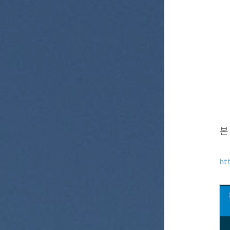
본 
ht