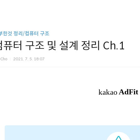
부한것 정리/컴퓨터 구조
컴퓨터 구조 및 설계 정리 Ch.1
bCho
2021. 7. 5. 18:07