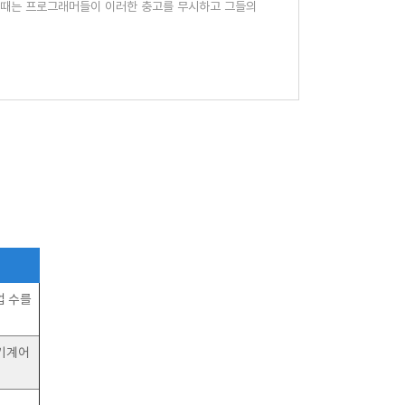
한때는 프로그래머들이 이러한 충고를 무시하고 그들의
업 수를
 기계어