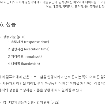
세서는 메모리에서 명령어와 데이터를 읽는다. 입력장치는 메모리에 데이터를 쓰고,
이스, 메모리, 입력장치, 출력장치의 동작을 결
.6. 성능
성능 기준 (p.31)
응답시간 (response time)
실행시간 (execution time)
처리량 (throughput)
대역폭 (bandwidth)
개의 컴퓨터에서 같은 프로그램을 실행시키고 먼저 끝나는 쪽이 더 빠른 컴퓨
러 사용자의 작업을 처리할 경우 하루동안 더 많은 작업을 처리하는 컴퓨터가
퓨터의 성능을 측정하는 기준은 상황에 따라 달라질 수 있다.
컴퓨터X의 성능과 실행시간의 관계 (p.32)